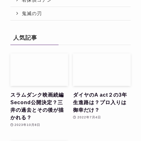
名探偵コナン
鬼滅の刃
人気記事
スラムダンク映画続編
ダイヤのA act２の3年
Second公開決定？三
生進路は？プロ入りは
井の過去とその後が描
御幸だけ？
かれる？
2022年7月4日
2023年10月8日