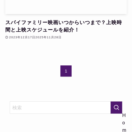
スパイファミリー映画いつからいつまで？上映時
間と上映スケジュールを紹介！
2023年12月17日
2025年11月28日
1
H
o
m