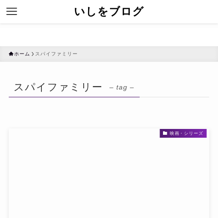
いしをブログ
ホーム
スパイファミリー
スパイファミリー
– tag –
映画・シリーズ