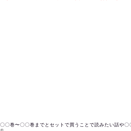
〇〇巻〜〇〇巻までとセットで買うことで読みたい話や〇