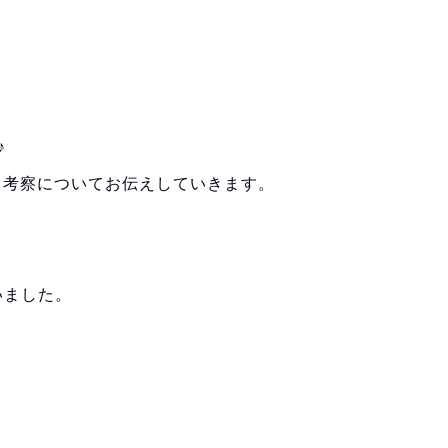
♪
バレ、考察についてお伝えしていきます。
いました。