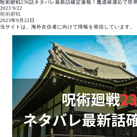
呪術廻戦236話ネタバレ最新話確定速報！魔虚羅適応で世
2023
9/22
呪術廻戦
2023年9月22日
当サイトは、海外在住者に向けて情報を発信しています。