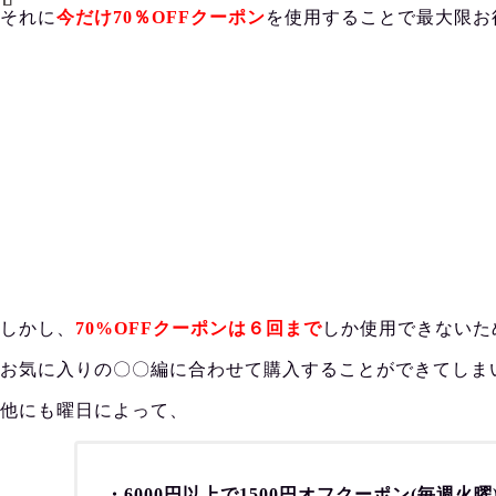
それに
今だけ70％OFFクーポン
を使用することで最大限お
しかし、
70%OFFクーポンは６回まで
しか使用できないた
お気に入りの〇〇編に合わせて購入することができてしま
他にも曜日によって、
・6000円以上で1500円オフクーポン(毎週火曜