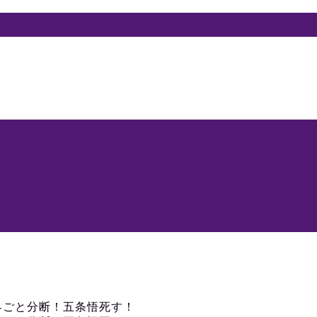
界ごと分断！五条悟死す！