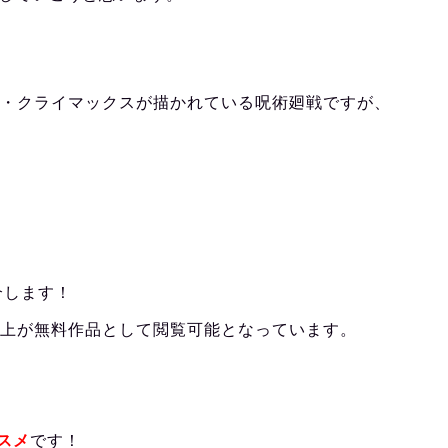
決・クライマックスが描かれている呪術廻戦ですが、
介します！
00冊以上が無料作品として閲覧可能となっています。
スメ
です！