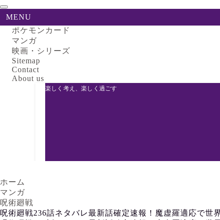
MENU
ポケモンカード
マンガ
映画・シリーズ
Sitemap
Contact
About us
楽しく考え、楽しく過ごす
ホーム
マンガ
呪術廻戦
呪術廻戦236話ネタバレ最新話確定速報！魔虚羅適応で世