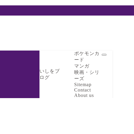
ポケモンカ
ード
マンガ
いしをブ
映画・シリ
ログ
ーズ
Sitemap
Contact
About us