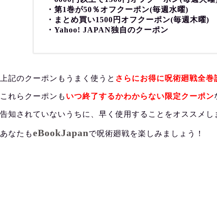
・第1巻が50％オフクーポン(毎週水曜)
・まとめ買い1500円オフクーポン(毎週木曜)
・Yahoo! JAPAN独自のクーポン
上記のクーポンもうまく使うと
さらにお得に呪術廻戦全巻
これらクーポンも
いつ終了するかわからない限定クーポン
告知されていないうちに、早く使用することをオススメし
eBookJapan
あなたも
で呪術廻戦を楽しみましょう！