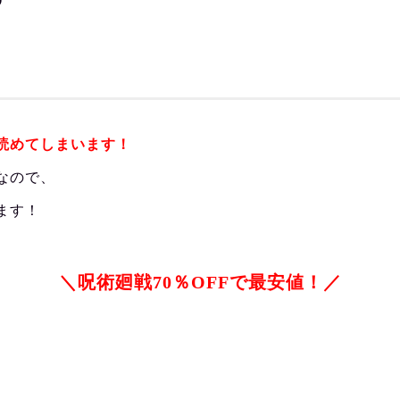
読めてしまいます！
なので、
ます！
＼呪術廻戦70％OFFで最安値！／