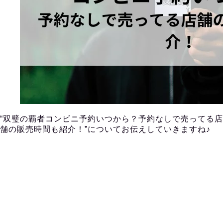
“双璧の覇者コンビニ予約いつから？予約なしで売ってる店
舗の販売時間も紹介！”についてお伝えしていきますね♪