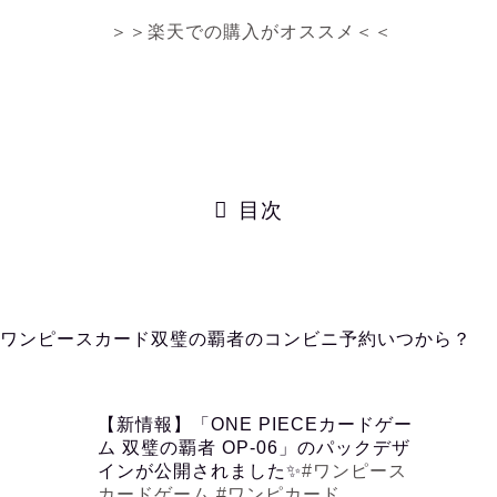
＞＞楽天での購入がオススメ＜＜
目次
ワンピースカード双璧の覇者のコンビニ予約いつから？
【新情報】「ONE PIECEカードゲー
ム 双璧の覇者 OP-06」のパックデザ
インが公開されました✨
#ワンピース
カードゲーム
#ワンピカード