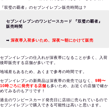
『双璧の覇者』のセブンイレブン販売時間は？
セブンイレブンのワンピースカード 『双璧の覇者』
販売時間
➡︎
深夜帯入荷多いため、深夜〜朝にかけて販売
セブンイレブンの仕入れが深夜帯になることが多く、入荷
後即販売する店舗が多いです。
地域差もあるため、あくまで参考の時間です。
セブンイレブンの新商品は深夜帯の発売ではなく、
9時〜
10時ごろに発売する店舗
も多いため、お近くの店舗で確か
めてみるのもアリです！
過去のワンピースカード発売日に店頭に売られているので
セブンイレブンで購入できる可能性は高いと思います。