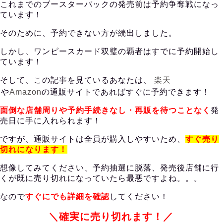
これまでのブースターパックの発売前は予約争奪戦になっ
ています！
そのために、予約できない方が続出しました。
しかし、ワンピースカード双璧の覇者はすでに予約開始し
ています！
そして、この記事を見ているあなたは、
楽天
や
Amazon
の
通販サイトであればすぐに予約できます！
面倒な店舗周りや予約手続きなし・再販を待つことなく
発
売日に手に入れられます！
ですが、通販サイトは全員が購入しやすいため、
すぐ売り
切れになります！
想像してみてください、予約抽選に脱落、発売後店舗に行
くが既に売り切れになっていたら最悪ですよね。。。
なので
すぐにでも詳細を確認
してください！
＼確実に売り切れます！／