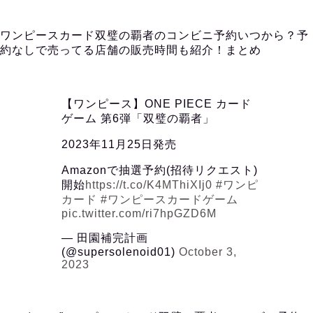
ワンピースカード双璧の覇者のコンビニ予約いつから？予
約なしで売ってる店舗の販売時間も紹介！まとめ
【ワンピース】ONE PIECE カード
ゲーム 第6弾「双璧の覇者」
2023年11月25日発売
Amazonで抽選予約(招待リクエスト)
開始
https://t.co/K4MThiXIj0
#ワンピ
カード
#ワンピースカードゲーム
pic.twitter.com/ri7hpGZD6M
— 田園補完計画
(@supersolenoid01)
October 3,
2023