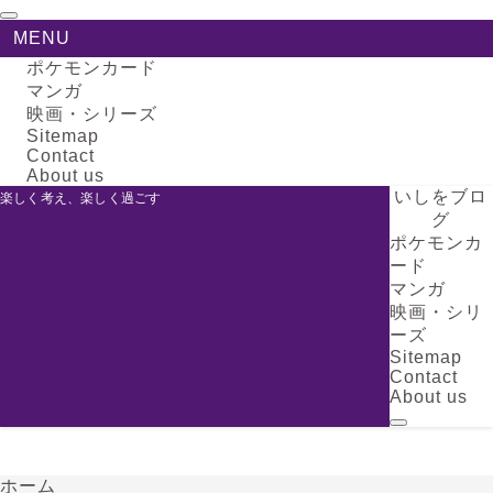
MENU
ポケモンカード
マンガ
映画・シリーズ
Sitemap
Contact
About us
いしをブロ
楽しく考え、楽しく過ごす
グ
ポケモンカ
ード
マンガ
映画・シリ
ーズ
Sitemap
Contact
About us
ホーム