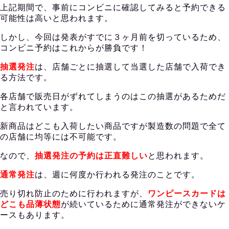
上記期間で、事前にコンビニに確認してみると予約できる
可能性は高いと思われます。
しかし、今回は発表がすでに３ヶ月前を切っているため、
コンビニ予約はこれからが勝負です！
抽選発注
は、店舗ごとに抽選して当選した店舗で入荷でき
る方法です。
各店舗で販売日がずれてしまうのはこの抽選があるためだ
と言われています。
新商品はどこも入荷したい商品ですが製造数の問題で全て
の店舗に均等には不可能です。
なので、
抽選発注の予約は正直難しい
と思われます。
通常発注
は、週に何度か行われる発注のことです。
売り切れ防止のために行われますが、
ワンピースカードは
どこも品薄状態
が続いているために通常発注ができないケ
ースもあります。