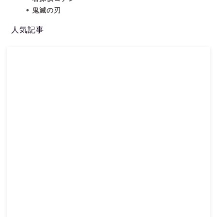
鬼滅の刃
人気記事