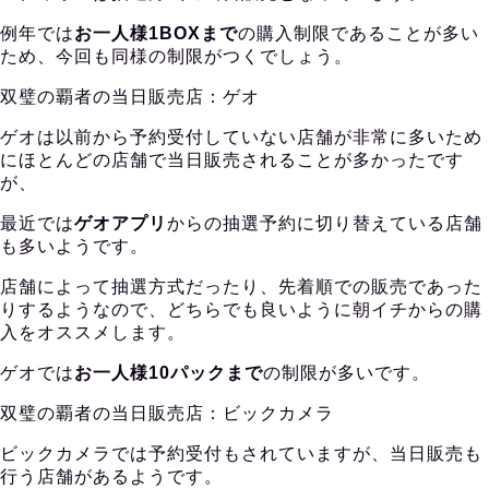
例年では
お一人様1BOXまで
の購入制限であることが多い
ため、今回も同様の制限がつくでしょう。
双璧の覇者の当日販売店：ゲオ
ゲオは以前から予約受付していない店舗が非常に多いため
にほとんどの店舗で当日販売されることが多かったです
が、
最近では
ゲオアプリ
からの抽選予約に切り替えている店舗
も多いようです。
店舗によって抽選方式だったり、先着順での販売であった
りするようなので、どちらでも良いように朝イチからの購
入をオススメします。
ゲオでは
お一人様10パックまで
の制限が多いです。
双璧の覇者の当日販売店：ビックカメラ
ビックカメラでは予約受付もされていますが、当日販売も
行う店舗があるようです。