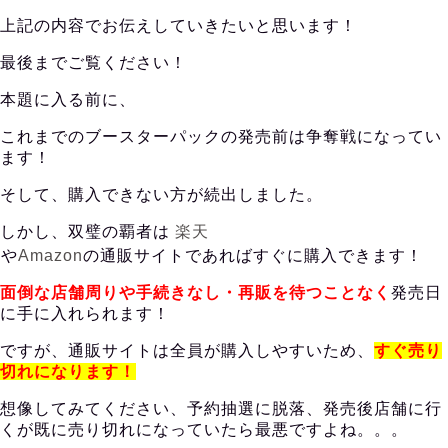
上記の内容でお伝えしていきたいと思います！
最後までご覧ください！
本題に入る前に、
これまでのブースターパックの発売前は争奪戦になってい
ます！
そして、購入できない方が続出しました。
しかし、双璧の覇者は
楽天
や
Amazon
の
通販サイトであればすぐに購入できます！
面倒な店舗周りや手続きなし・再販を待つことなく
発売日
に手に入れられます！
ですが、通販サイトは全員が購入しやすいため、
すぐ売り
切れになります！
想像してみてください、予約抽選に脱落、発売後店舗に行
くが既に売り切れになっていたら最悪ですよね。。。