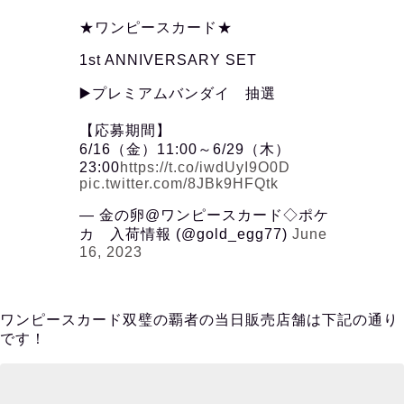
★ワンピースカード★
1st ANNIVERSARY SET
▶️プレミアムバンダイ 抽選
【応募期間】
6/16（金）11:00～6/29（木）
23:00
https://t.co/iwdUyI9O0D
pic.twitter.com/8JBk9HFQtk
— 金の卵@ワンピースカード◇ポケ
カ 入荷情報 (@gold_egg77)
June
16, 2023
ワンピースカード双璧の覇者の当日販売店舗は下記の通り
です！