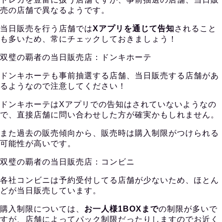
売の店舗で異なるようです。
当日販売を行う店舗では
Xアプリを通じて告知
されること
も多いため、常にチェックしておきましょう！
双璧の覇者の当日販売店：ドンキホーテ
ドンキホーテも事前抽選する店舗、当日販売する店舗があ
るようなので注意してください！
ドンキホーテはXアプリでの告知はされていないようなの
で、直接店舗に問い合わせした方が確実かもしれません。
また過去の販売傾向から、販売時は購入制限がつけられる
可能性が高いです。
双璧の覇者の当日販売店：コンビニ
各社コンビニは予約受付してる店舗が少ないため、ほとん
どが当日販売しています。
購入制限については、
お一人様1BOXまで
の制限が多いで
すが、店舗によってパック制限だったりしますのでお近く