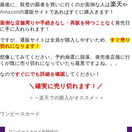
楽天
最後に、双璧の覇者を買いに行くのが面倒な人は
や
Amazon
の
通販サイトであればすぐに購入きます！
面倒な店舗周りや手続きなし・再販を待つことなく
発売日
に手に入れられます！
ですが、通販サイトは全員が購入しやすいため、
すぐ売り
切れになります！
想像してみてください、予約抽選に脱落、発売後店舗に行
くが既に売り切れになっていたら最悪ですよね。。。
なので
すぐにでも詳細を確認
してください！
＼確実に売り切れます！／
＞＞楽天での購入がオススメ＜＜
ワンピースカード
ワンピースカード新時代の