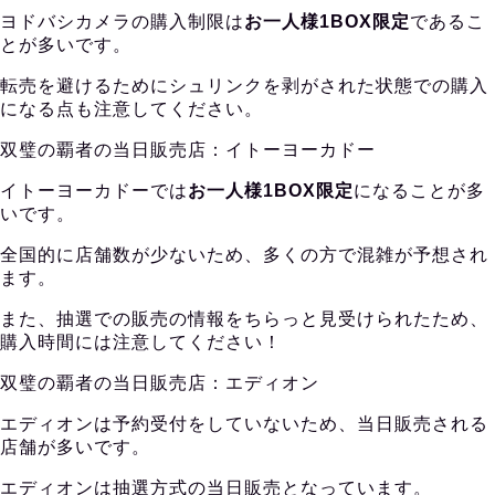
ヨドバシカメラの購入制限は
お一人様1BOX限定
であるこ
とが多いです。
転売を避けるためにシュリンクを剥がされた状態での購入
になる点も注意してください。
双璧の覇者の当日販売店：イトーヨーカドー
イトーヨーカドーでは
お一人様1BOX限定
になることが多
いです。
全国的に店舗数が少ないため、多くの方で混雑が予想され
ます。
また、抽選での販売の情報をちらっと見受けられたため、
購入時間には注意してください！
双璧の覇者の当日販売店：エディオン
エディオンは予約受付をしていないため、当日販売される
店舗が多いです。
エディオンは抽選方式の当日販売となっています。