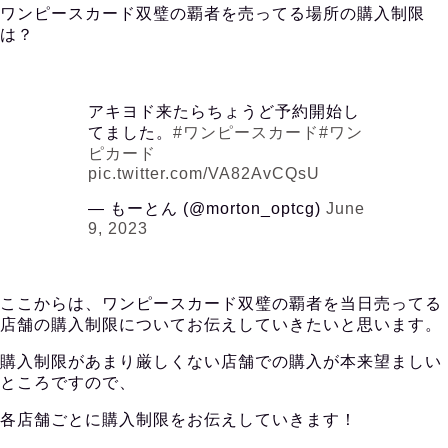
ワンピースカード双璧の覇者を売ってる場所の購入制限
は？
アキヨド来たらちょうど予約開始し
てました。
#ワンピースカード
#ワン
ピカード
pic.twitter.com/VA82AvCQsU
— もーとん (@morton_optcg)
June
9, 2023
ここからは、ワンピースカード双璧の覇者を当日売ってる
店舗の購入制限についてお伝えしていきたいと思います。
購入制限があまり厳しくない店舗での購入が本来望ましい
ところですので、
各店舗ごとに購入制限をお伝えしていきます！