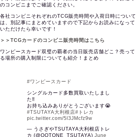
のコンビニまでご確認ください。
各社コンビニそれぞれのTCG販売時間や入荷日時について
は、別記事にまとめていますので下記からお読みになって
いただけたら幸いです！
＞＞TCGカードのコンビニ販売時間はこちら
ワンピースカード双璧の覇者の当日販売店舗どこ？売って
る場所の購入制限についても紹介！まとめ
#ワンピースカード
シングルカード多数買取いたしまし
た‼️
お持ち込みありがとうございます😭
#TSUTAYA大利根店
#トレカ
pic.twitter.com/5l3JMcfz9w
— うさぎやTSUTAYA大利根店トレ
カ (@OOTONE_TSUTAYA)
June