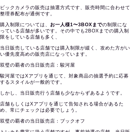
ビックカメラの販売は抽選方式です、販売時間に合わせて
整理券配布が通例です。
購入制限については、
お一人様1〜3BOXまで
の制限にな
っている店舗が多いです。その中でも2BOXまでの購入制
限をしている店舗も多く、
当日販売している店舗では購入制限が緩く、攻めた方がい
い優先度高めの販売店になっています。
双璧の覇者の当日販売店：駿河屋
駿河屋ではXアプリを通じて、対象商品の抽選予約に応募
するスタイルが一般的です。
しかし、当日販売行う店舗も少なからずあるようです。
店舗もしくはXアプリを通じて告知される場合があるた
め、常にチェックは必要でしょう。
双璧の覇者の当日販売店：ブックオフ
トレカを豊富に扱う店舗ですが、事前抽選の店舗、当日販