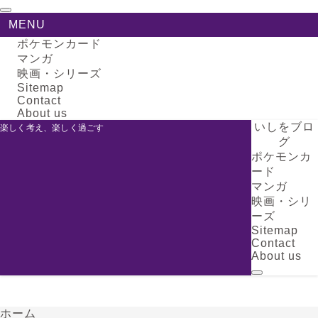
MENU
ポケモンカード
マンガ
映画・シリーズ
Sitemap
Contact
About us
いしをブロ
楽しく考え、楽しく過ごす
グ
ポケモンカ
ード
マンガ
映画・シリ
ーズ
Sitemap
Contact
About us
ホーム