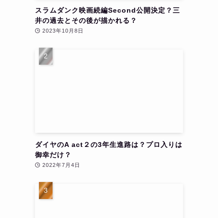
スラムダンク映画続編Second公開決定？三
井の過去とその後が描かれる？
2023年10月8日
ダイヤのA act２の3年生進路は？プロ入りは
御幸だけ？
2022年7月4日