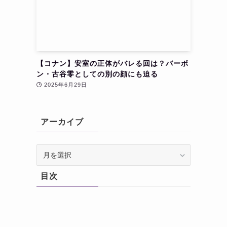
【コナン】安室の正体がバレる回は？バーボ
ン・古谷零としての別の顔にも迫る
2025年6月29日
アーカイブ
ア
ー
カ
目次
イ
ブ