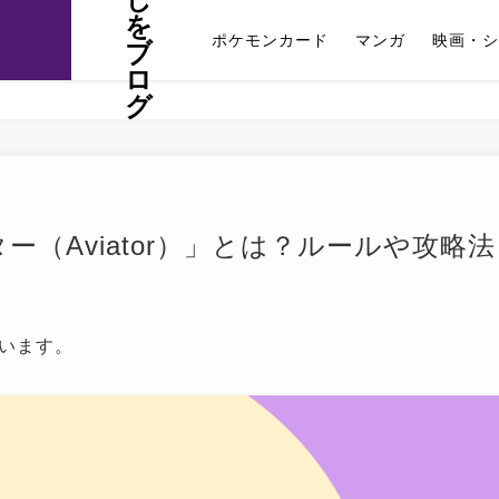
を
ポケモンカード
マンガ
映画・シ
ブ
ロ
グ
（Aviator）」とは？ルールや攻略法
います。