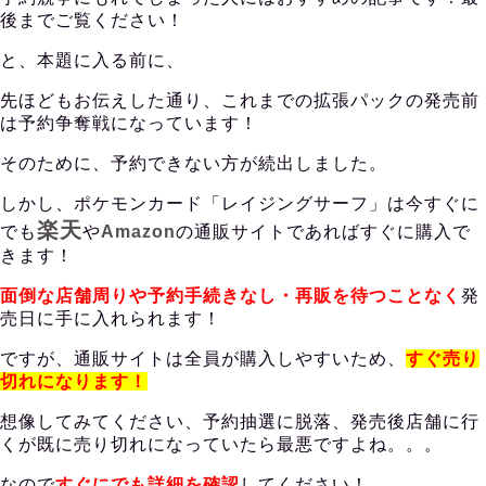
後までご覧ください！
と、本題に入る前に、
先ほどもお伝えした通り、これまでの拡張パックの発売前
は予約争奪戦になっています！
そのために、予約できない方が続出しました。
しかし、ポケモンカード「レイジングサーフ」は今すぐに
楽天
でも
や
Amazon
の
通販サイトであればすぐに購入で
きます！
面倒な店舗周りや予約手続きなし・再販を待つことなく
発
売日に手に入れられます！
ですが、通販サイトは全員が購入しやすいため、
すぐ売り
切れになります！
想像してみてください、予約抽選に脱落、発売後店舗に行
くが既に売り切れになっていたら最悪ですよね。。。
なので
すぐにでも詳細を確認
してください！