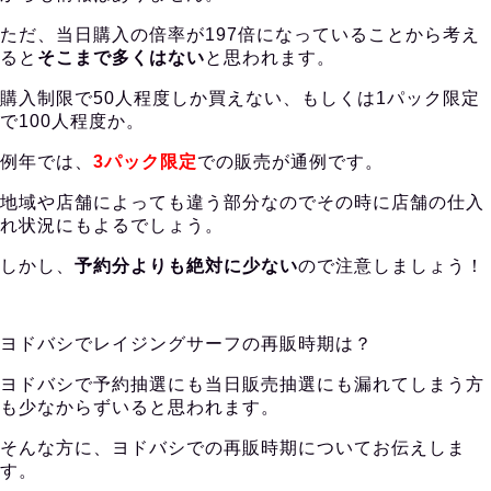
ただ、当日購入の倍率が197倍になっていることから考え
ると
そこまで多くはない
と思われます。
購入制限で50人程度しか買えない、もしくは1パック限定
で100人程度か。
例年では、
3パック限定
での販売が通例です。
地域や店舗によっても違う部分なのでその時に店舗の仕入
れ状況にもよるでしょう。
しかし、
予約分よりも絶対に少ない
ので注意しましょう！
ヨドバシでレイジングサーフの再販時期は？
ヨドバシで予約抽選にも当日販売抽選にも漏れてしまう方
も少なからずいると思われます。
そんな方に、ヨドバシでの再販時期についてお伝えしま
す。