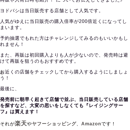
ヨドバシは当日販売する店舗として人気です。
人気がゆえに当日販売の購入倍率が200倍近くになってし
まいます。
予約抽選でもれた方はチャレンジしてみるのもいいかもし
れません！
また、再販は初回購入よりも人が少ないので、発売時は避
けて再販を狙うのもおすすめです。
お近くの店舗をチェックしてから購入するようにしましょ
う！
最後に、
発売前に朝早く起きて店舗で並ぶ、当日販売している店舗
を探すなど、大変の思いをしなくても『レイジングサー
フ』は買えます！
楽天
それが
や
ヤフーショッピング
、
Amazon
です！