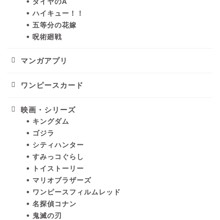
ダイヤのA
ハイキュー！！
五等分の花嫁
呪術廻戦
マンガアプリ
ワンピースカード
映画・シリーズ
キングダム
ゴジラ
シティハンター
すみっコぐらし
トイストーリー
マリオブラザーズ
ワンピースフィルムレッド
名探偵コナン
鬼滅の刃