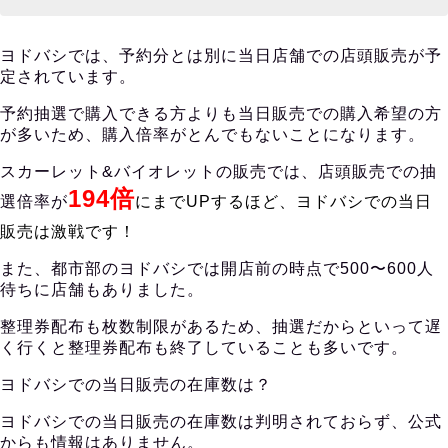
ヨドバシでは、予約分とは別に当日店舗での店頭販売が予
定されています。
予約抽選で購入できる方よりも当日販売での購入希望の方
が多いため、購入倍率がとんでもないことになります。
スカーレット&バイオレットの販売では、店頭販売での抽
194倍
選倍率が
にまでUPするほど、ヨドバシでの当日
販売は激戦です！
また、都市部のヨドバシでは開店前の時点で500〜600人
待ちに店舗もありました。
整理券配布も枚数制限があるため、抽選だからといって遅
く行くと整理券配布も終了していることも多いです。
ヨドバシでの当日販売の在庫数は？
ヨドバシでの当日販売の在庫数は判明されておらず、公式
からも情報はありません。