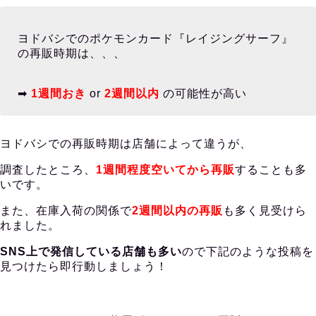
ヨドバシでのポケモンカード『レイジングサーフ』
の再販時期は、、、
➡︎
1週間おき
or
2週間以内
の可能性が高い
ヨドバシでの再販時期は店舗によって違うが、
調査したところ、
1週間程度空いてから再販
することも多
いです。
また、在庫入荷の関係で
2週間以内の再販
も多く見受けら
れました。
SNS上で発信している店舗も多い
ので下記のような投稿を
見つけたら即行動しましょう！