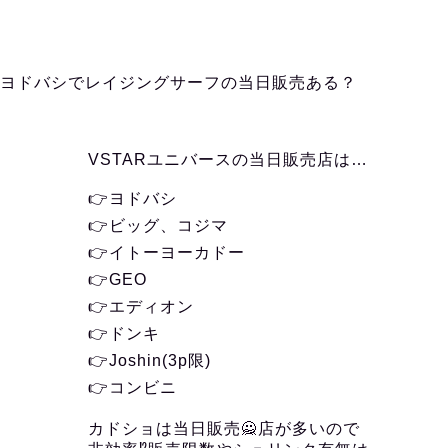
ヨドバシでレイジングサーフの当日販売ある？
VSTARユニバースの当日販売店は…
👉ヨドバシ
👉ビッグ、コジマ
👉イトーヨーカドー
👉GEO
👉エディオン
👉ドンキ
👉Joshin(3p限)
👉コンビニ
カドショは当日販売🙅店が多いので