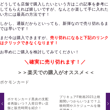
どうしても店舗で購入したいという方はこの記事を参考に
してもらえれば嬉しいですが、なんとか楽して手に入れた
い方には最高の方法です！
しかし、通販だからといっても、新弾なので売り切れるま
では早いです！
まだ今は購入できますが、
売り切れになると下記のリンク
はクリックできなくなります！
お早めにご購入を検討してみてください！
＼確実に売り切れます！／
＞＞楽天での購入がオススメ＜＜
ポケモンカード
プリキュアF映画2023上映
ポケモンカード黒炎の支配
期間いつからいつまで？上
者再販いつ？入荷日早い店
映時間やスケジュールを徹
舗と販売時間を紹介！