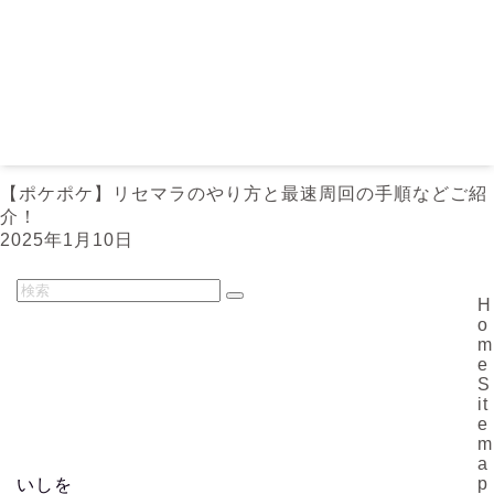
【ポケポケ】リセマラのやり方と最速周回の手順などご紹
介！
2025年1月10日
H
o
m
e
S
it
e
m
a
p
いしを