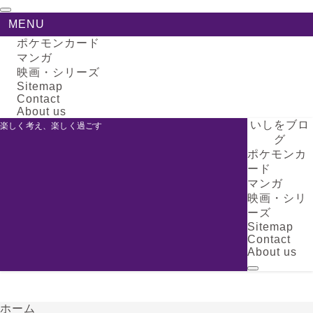
MENU
ポケモンカード
マンガ
映画・シリーズ
Sitemap
Contact
About us
いしをブロ
楽しく考え、楽しく過ごす
グ
ポケモンカ
ード
マンガ
映画・シリ
ーズ
Sitemap
Contact
About us
ホーム