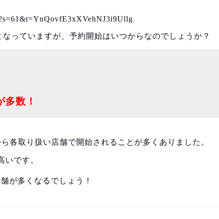
6930?s=61&t=YnQovfE3xXVehNJ3i9Ullg
定となっていますが、予約開始はいつからなのでしょうか？
が多数！
から各取り扱い店舗で開始されることが多くありました。
高いです。
店舗が多くなるでしょう！