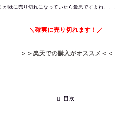
くが既に売り切れになっていたら最悪ですよね。。。
＼確実に売り切れます！／
＞＞楽天での購入がオススメ＜＜
目次