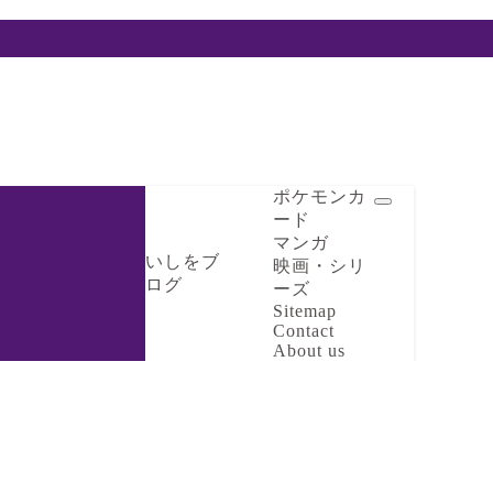
ポケモンカ
ード
マンガ
いしをブ
映画・シリ
ログ
ーズ
Sitemap
Contact
About us