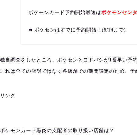
ポケモンカード予約開始最速は
ポケモンセン
➡︎
ポケセン
はすでに予約開始！(6/14まで)
独自調査をしたところ、ポケセンとヨドバシが1番早い予
これは全ての店舗ではなく各店舗での期間設定のため、予
リンク
ポケモンカード黒炎の支配者の取り扱い店舗は？