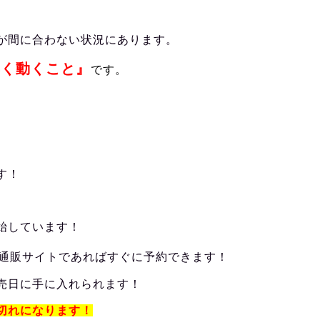
が間に合わない状況にあります。
早く動くこと』
です。
す！
始しています！
通販サイトであればすぐに予約できます！
売日に手に入れられます！
切れになります！