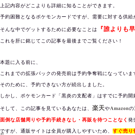
上記内容がどこよりも詳細に知ることができます。
予約困難となるポケモンカードですが、需要に対する供給
『誰よりも
そんな中でゲットするために必要なことは
これを肝に銘じてこの記事を最後までご覧ください！
本題に入る前に、
これまでの拡張パックの発売前は予約争奪戦になっていま
そのために、予約できない方が続出しました。
しかし、ポケモンカード「黒炎の支配者」はすでに予約開
楽天
そして、この記事を見ているあなたは、
や
Amazon
の
面倒な店舗周りや予約手続きなし・再販を待つことなく
発
ですが、通販サイトは全員が購入しやすいため、
すぐ売り