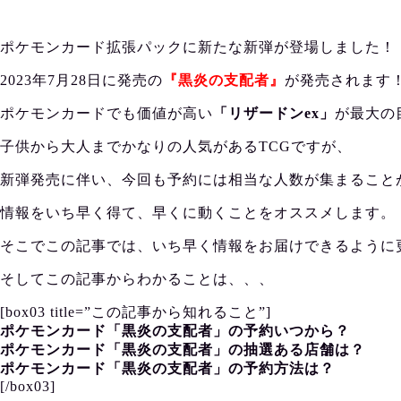
ポケモンカード拡張パックに新たな新弾が登場しました！
2023年7月28日に発売の
『黒炎の支配者』
が発売されます
ポケモンカードでも価値が高い
「リザードンex」
が最大の
子供から大人までかなりの人気があるTCGですが、
新弾発売に伴い、今回も予約には相当な人数が集まること
情報をいち早く得て、早くに動くことをオススメします。
そこでこの記事では、いち早く情報をお届けできるように
そしてこの記事からわかることは、、、
[box03 title=”この記事から知れること”]
ポケモンカード「黒炎の支配者」の予約いつから？
ポケモンカード「黒炎の支配者」の抽選ある店舗は？
ポケモンカード「黒炎の支配者」の予約方法は？
[/box03]