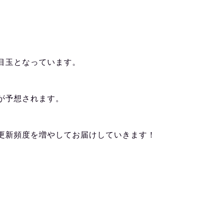
！
目玉となっています。
が予想されます。
更新頻度を増やしてお届けしていきます！