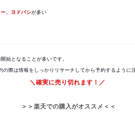
ター、ヨドバシ
が多い
約開始となることが多いです。
約の際は情報をしっかりリサーチしてから予約するように
＼確実に売り切れます！／
＞＞楽天での購入がオススメ＜＜