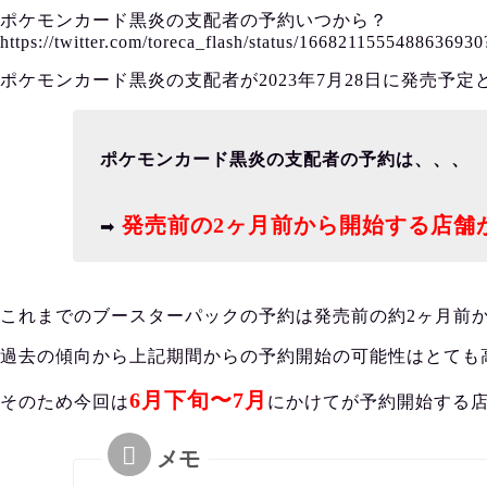
ポケモンカード黒炎の支配者の予約いつから？
https://twitter.com/toreca_flash/status/166821155548863
ポケモンカード黒炎の支配者が2023年7月28日に発売予
ポケモンカード黒炎の支配者の予約は、、、
発売前の2ヶ月前から開始する店舗
➡︎
これまでのブースターパックの予約は発売前の約2ヶ月前
過去の傾向から上記期間からの予約開始の可能性はとても
6月下旬〜7月
そのため今回は
にかけてが予約開始する