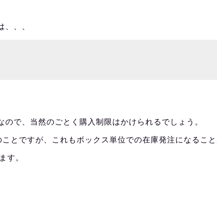
は、、、
なので、当然のごとく購入制限はかけられるでしょう。
とのことですが、これもボックス単位での在庫発注になるこ
ます。