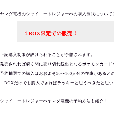
ヤマダ電機のシャイニートレジャーexの購入制限について
１BOX限定での販売！
上記購入制限が設けられることが予想されます。
発売されれば瞬く間に売り切れ続出となるポケモンカード
予約抽選での購入はおおよそ50〜100人分の在庫がある
１BOXだけでも購入できればラッキーと思うべきだと思い
シャイニートレジャーexヤマダ電機の予約方法も紹介！