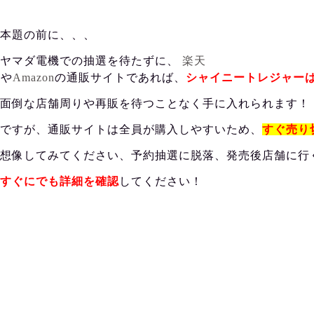
本題の前に、、、
ヤマダ電機での抽選を待たずに、
楽天
や
Amazon
の
通販サイトであれば、
シャイニートレジャー
面倒な店舗周りや再販を待つことなく手に入れられます！
ですが、通販サイトは全員が購入しやすいため、
すぐ売り
想像してみてください、予約抽選に脱落、発売後店舗に行
すぐにでも詳細を確認
してください！