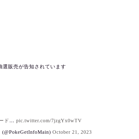
の抽選販売が告知されています
ード
…
pic.twitter.com/7jzgYx0wTV
keGetInfoMain)
October 21, 2023