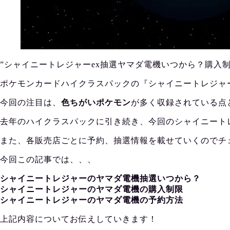
”シャイニートレジャーex抽選ヤマダ電機いつから？購入
ポケモンカードハイクラスパックの『シャイニートレジャーe
今回の注目は、
色ちがいポケモン
が多く収録されている点
去年のハイクラスパックに引き続き、今回のシャイニート
また、各販売店ごとに予約、抽選情報を載せていくのでチ
今回この記事では、、、
シャイニートレジャーのヤマダ電機抽選いつから？
シャイニートレジャーのヤマダ電機の購入制限
シャイニートレジャーのヤマダ電機の予約方法
上記内容についてお伝えしていきます！