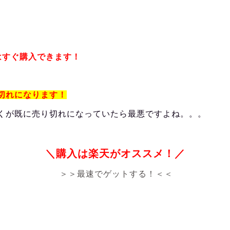
はすぐ購入できます！
切れになります！
くが既に売り切れになっていたら最悪ですよね。。。
＼購入は楽天がオススメ！／
＞＞最速でゲットする！＜＜