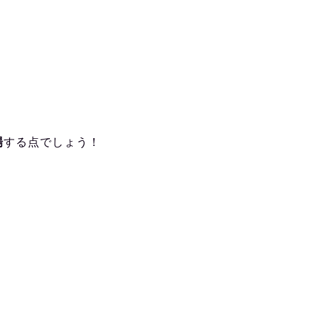
場
する点でしょう！