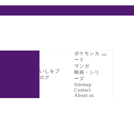
ポケモンカ
ード
マンガ
いしをブ
映画・シリ
ログ
ーズ
Sitemap
Contact
About us