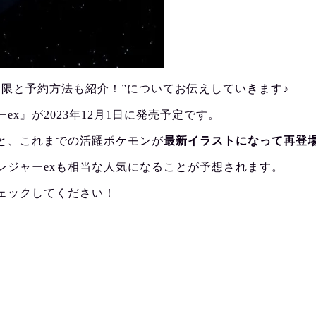
制限と予約方法も紹介！”についてお伝えしていきます♪
x』が2023年12月1日に発売予定です。
と、これまでの活躍ポケモンが
最新イラストになって再登
レジャーexも相当な人気になることが予想されます。
ェックしてください！