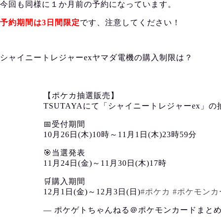
今回も同様に１か月前の予約になっています。
予約期間は3日間限定
です、注意してください！
シャイニートレジャーexヤマダ電機の購入制限は？
【ポケカ抽選販売】
TSUTAYAにて「シャイニートレジャーex」
📅受付期間
10月26日(木)10時～11月1日(木)23時59分
🎯当選発表
11月24日(金)～11月30日(木)17時
🛒購入期間
12月1日(金)～12月3日(日)
#ポケカ
#ポケモンカ
— ポケゲトちゃんねる＠ポケモンカードまとめ (@Po