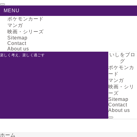
MENU
ポケモンカード
マンガ
映画・シリーズ
Sitemap
Contact
About us
いしをブロ
楽しく考え、楽しく過ごす
グ
ポケモンカ
ード
マンガ
映画・シリ
ーズ
Sitemap
Contact
About us
ホーム