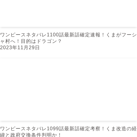
ワンピースネタバレ1100話最新話確定速報！くまがフーシ
ャ村へ！目的はドラゴン？
2023年11月29日
ワンピースネタバレ1099話最新話確定考察！くま改造の経
緯と政府交換条件判明か！