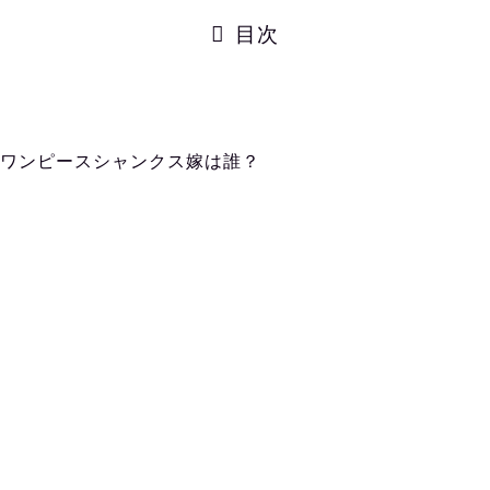
目次
ワンピースシャンクス嫁は誰？