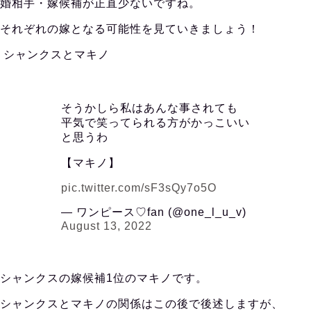
婚相手・嫁候補が正直少ないですね。
それぞれの嫁となる可能性を見ていきましょう！
シャンクスとマキノ
そうかしら私はあんな事されても
平気で笑ってられる方がかっこいい
と思うわ
【マキノ】
pic.twitter.com/sF3sQy7o5O
— ワンピース♡fan (@one_l_u_v)
August 13, 2022
シャンクスの嫁候補1位のマキノです。
シャンクスとマキノの関係はこの後で後述しますが、