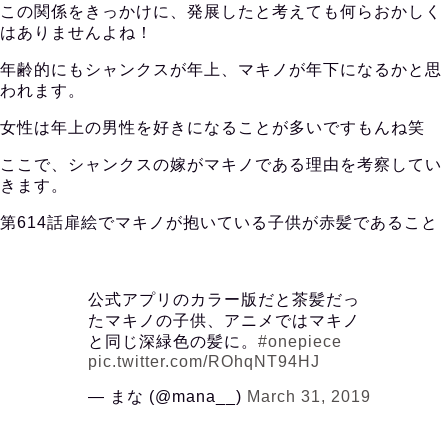
この関係をきっかけに、発展したと考えても何らおかしく
はありませんよね！
年齢的にもシャンクスが年上、マキノが年下になるかと思
われます。
女性は年上の男性を好きになることが多いですもんね笑
ここで、シャンクスの嫁がマキノである理由を考察してい
きます。
第614話扉絵でマキノが抱いている子供が赤髪であること
公式アプリのカラー版だと茶髪だっ
たマキノの子供、アニメではマキノ
と同じ深緑色の髪に。
#onepiece
pic.twitter.com/ROhqNT94HJ
— まな (@mana__)
March 31, 2019