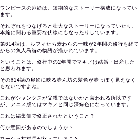
ワンピースの扉絵は、短期的なストーリー構成になってい
ます。
それぞれをつなげると壮大なストーリーになっていたり、
本編に関わる重要な伏線にもなったりしています。
第614話は、ルフィたち麦わらの一味が2年間の修行を経て
からの魚人島編の物語が描かれています。
ということは、修行中の2年間でマキノは結婚・出産した
と思われます。
その614話の扉絵に映る赤ん坊の髪色が赤っぽく見えなく
もないですよね。
これがシャンクスが父親ではないかと言われる所以です
が、アニメ版ではマキノと同じ深緑色になっています。
これは編集側で修正されたということ？
何か意図があるのでしょうか？
フーシャ村村長が怒っていること