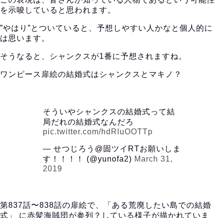
を示唆していると思われます。
”やはり”とついていると、予想しやすい人かなと個人的に
は思います。
そうなると、シャンクスが1番に予想されますね。
ワンピース扉絵の結婚式はシャンクスとマキノ？
そういやシャンクスの結婚式って結
局だれの結婚式なんだろ
pic.twitter.com/hdRluOOTTp
— せつじろう@固ツイRTお願いしま
す！！！！ (@yunofa2)
March 31,
2019
第837話〜838話の扉絵で、「ある荒廃したい島での結婚
式」 に赤髪海賊団が参列？している様子が描かれていま