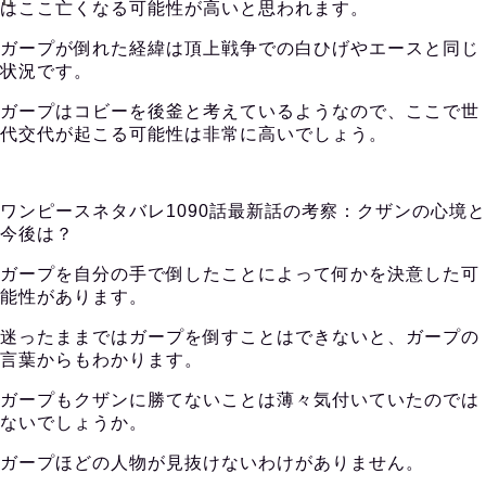
はここ亡くなる可能性が高いと思われます。
ガープが倒れた経緯は頂上戦争での白ひげやエースと同じ
状況です。
ガープはコビーを後釜と考えているようなので、ここで世
代交代が起こる可能性は非常に高いでしょう。
ワンピースネタバレ1090話最新話の考察：クザンの心境と
今後は？
ガープを自分の手で倒したことによって何かを決意した可
能性があります。
迷ったままではガープを倒すことはできないと、ガープの
言葉からもわかります。
ガープもクザンに勝てないことは薄々気付いていたのでは
ないでしょうか。
ガープほどの人物が見抜けないわけがありません。