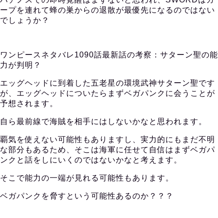
ープを連れて蜂の巣からの退散が最優先になるのではない
でしょうか？
ワンピースネタバレ1090話最新話の考察：サターン聖の能
力が判明？
エッグヘッドに到着した五老星の環境武神サターン聖です
が、エッグヘッドについたらまずベガパンクに会うことが
予想されます。
自ら最前線で海賊を相手にはしないかなと思われます。
覇気を使えない可能性もありますし、実力的にもまだ不明
な部分もあるため、そこは海軍に任せて自信はまずベガパ
ンクと話をしにいくのではないかなと考えます。
そこで能力の一端が見れる可能性もあります。
ベガパンクを脅すという可能性あるのか？？？