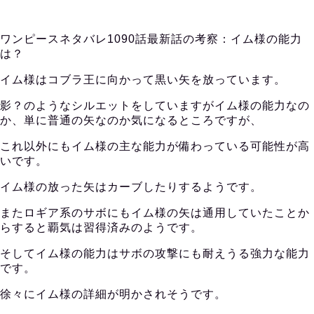
ワンピースネタバレ1090話最新話の考察：イム様の能力
は？
イム様はコブラ王に向かって黒い矢を放っています。
影？のようなシルエットをしていますがイム様の能力なの
か、単に普通の矢なのか気になるところですが、
これ以外にもイム様の主な能力が備わっている可能性が高
いです。
イム様の放った矢はカーブしたりするようです。
またロギア系のサボにもイム様の矢は通用していたことか
らすると覇気は習得済みのようです。
そしてイム様の能力はサボの攻撃にも耐えうる強力な能力
です。
徐々にイム様の詳細が明かされそうです。