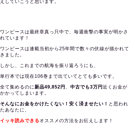
えしていこうと思います。
ワンピースは最終章真っ只中で、毎週衝撃の事実が明かさ
れています！
ワンピースは連載当初から25年間で数々の伏線が描かれて
きました。
しかし、これまでの航海を振り返ろうにも、
単行本では現在106巻まで出ていてとても多いです。
全て集めるのに
新品49,852円
、
中古でも3万円
近くお金が
かかってしまいます。
そんなにお金をかけたくない！安く済ませたい！
と思われ
たあなたに、
イッキ読みできる
オススメの方法をお伝えします！