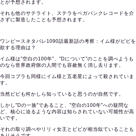
とが予想されます。
それも他のサテライト、ステラをベガパンクレコードを介
さずに製造したことも予想されます。
ワンピースネタバレ1090話最新話の考察：イム様がビビを
欲する理由は？
イム様は”空白の100年”、”Dについて”のことを調べようも
のなら世界政府側の人間でも容赦無く消し去ります。
今回コブラも同様にイム様と五老星によって殺されていま
す。
当然ビビも何かしら知っていると思うのが自然です。
しかし”Dの一族”であること、”空白の100年”への疑問な
ど、核心に迫るような内容は知らされていない可能性が高
いです。
それの取り調べやリリィ女王とビビが相当似ていることも
ありそうです。