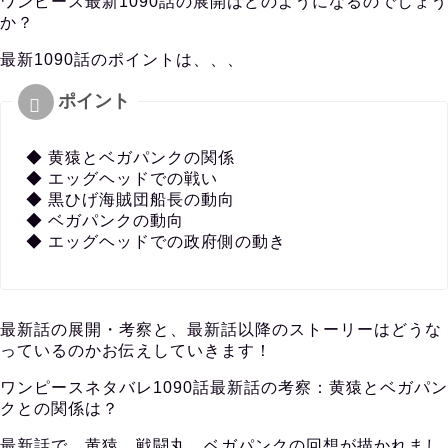
ワンピース最新1090話の展開はどのようになるのでしょう
か？
最新1090話のポイントは、、、
◆ 黄猿とベガパンクの関係
◆ エッグヘッドでの戦い
◆ 黒ひげ海賊団船長の動向
◆ ベガパンクの動向
◆ エッグヘッドでの政府側の動き
最新話の展開・考察と、最新話以降のストーリーはどうな
っているのかお伝えしていきます！
ワンピースネタバレ1090話最新話の考察：黄猿とベガパン
クとの関係は？
最新話で、黄猿、戦闘丸、ベガパンクの回想が描かれまし