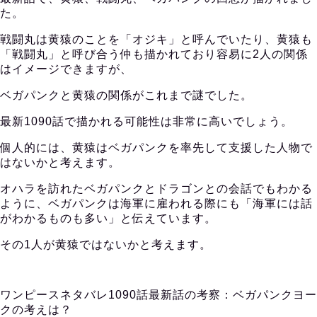
た。
戦闘丸は黄猿のことを「オジキ」と呼んでいたり、黄猿も
「戦闘丸」と呼び合う仲も描かれており容易に2人の関係
はイメージできますが、
ベガパンクと黄猿の関係がこれまで謎でした。
最新1090話で描かれる可能性は非常に高いでしょう。
個人的には、黄猿はベガパンクを率先して支援した人物で
はないかと考えます。
オハラを訪れたベガパンクとドラゴンとの会話でもわかる
ように、ベガパンクは海軍に雇われる際にも「海軍には話
がわかるものも多い」と伝えています。
その1人が黄猿ではないかと考えます。
ワンピースネタバレ1090話最新話の考察：ベガパンクヨー
クの考えは？