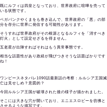
既にルフィは四皇となっており、世界政府に喧嘩を売って
いる状態です。
ベガパンクやくまをも巻き込んで、世界政府の「悪」の部
分を存分に世界に発信する可能性があります。
そうすれば世界政府がその根源となるルフィを「消すべき
灯火」として設定せざるを得ません。
五老星が出陣すればそれはもう異常事態です。
相当な話題性があり政経が飛びつきそうな話題ばかりです
ね！
ワンピースネタバレ1090話最新話の考察：ルルシア王国滅
亡は見せしめ？意図的？
今回ルルシア王国が破壊された後の様子が描かれました。
そこには大きな穴が開いており、エニエスロビーを彷彿と
させるような描写です。