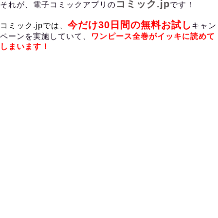
コミック.jp
それが、電子コミックアプリの
です！
今だけ30日間の無料お試し
コミック.jpでは、
キャン
ペーンを実施していて、
ワンピース
全巻がイッキに読めて
しまいます！