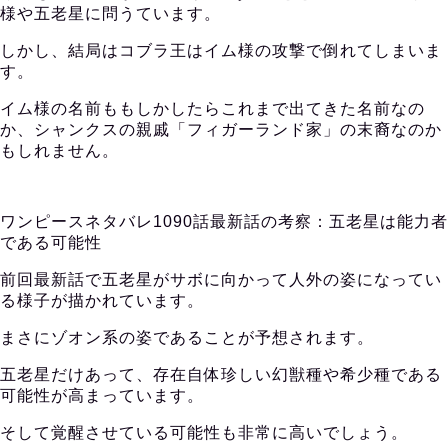
様や五老星に問うています。
しかし、結局はコブラ王はイム様の攻撃で倒れてしまいま
す。
イム様の名前ももしかしたらこれまで出てきた名前なの
か、シャンクスの親戚「フィガーランド家」の末裔なのか
もしれません。
ワンピースネタバレ1090話最新話の考察：五老星は能力者
である可能性
前回最新話で五老星がサボに向かって人外の姿になってい
る様子が描かれています。
まさにゾオン系の姿であることが予想されます。
五老星だけあって、存在自体珍しい幻獣種や希少種である
可能性が高まっています。
そして覚醒させている可能性も非常に高いでしょう。