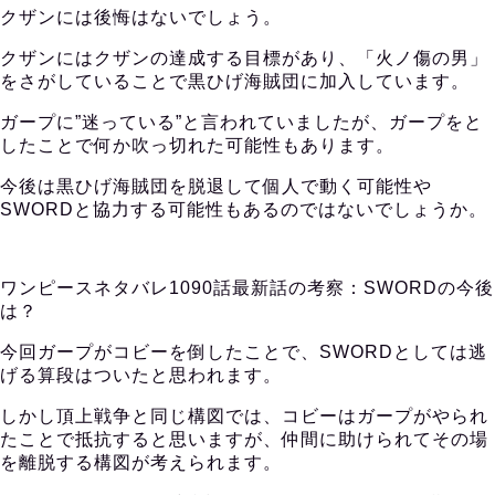
クザンには後悔はないでしょう。
クザンにはクザンの達成する目標があり、「火ノ傷の男」
をさがしていることで黒ひげ海賊団に加入しています。
ガープに”迷っている”と言われていましたが、ガープをと
したことで何か吹っ切れた可能性もあります。
今後は黒ひげ海賊団を脱退して個人で動く可能性や
SWORDと協力する可能性もあるのではないでしょうか。
ワンピースネタバレ1090話最新話の考察：SWORDの今後
は？
今回ガープがコビーを倒したことで、SWORDとしては逃
げる算段はついたと思われます。
しかし頂上戦争と同じ構図では、コビーはガープがやられ
たことで抵抗すると思いますが、仲間に助けられてその場
を離脱する構図が考えられます。