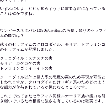
いずれにせよ、ビビが知らずうちに重要な鍵になっている
ことは確かですね。
ワンピースネタバレ1090話最新話の考察：残りのセラフィ
ムの能力は？
残りのセラフィムのクロコダイル、モリア、ドフラミンゴ
のセラフィムが登場しました。
クロコダイル：スナスナの実
モリア：カゲカゲの実
ドフラミンゴ：イトイトの実
クロコダイル以外は超人系の悪魔の実のため再現が可能と
もわれますが、クロコダイルだけロギア系のためどのよう
な能力が付与されているか気になるところです。
これまで出てきたセラフィム同様ルナーリア族の能力も引
き継いでいるため相当な強さを有しているのは確実です。