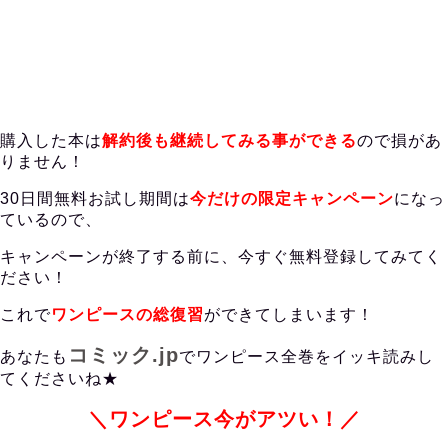
購入した本は
解約後も継続してみる事ができる
ので損があ
りません！
30日間無料お試し期間は
今だけの限定キャンペーン
になっ
ているので、
キャンペーンが終了する前に、今すぐ無料登録してみてく
ださい！
これで
ワンピースの総復習
ができてしまいます！
コミック.jp
あなたも
でワンピース
全巻をイッキ読みし
てくださいね★
＼ワンピース今がアツい！／