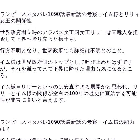
ワンピースネタバレ1090話最新話の考察：イム様とリリィ
女王の関係性
世界政府樹立時のアラバスタ王国女王リリーは天竜人を拒
否して下界へ降り立った様子も、
行方不明となり、世界政府でも詳細は不明とのこと。
イム様は世界政府側のトップとして呼び止めたはずです
が、それを蹴ってまで下界に降りた理由も気になるとこ
ろ。
イム様＝リリーというのは安直すぎる展開かと思われ、リ
リーとイム様の関係が空白の100年の歴史に直結する可能
性が非常に高いと言えます。
ワンピースネタバレ1090話最新話の考察：イム様の能力
は？