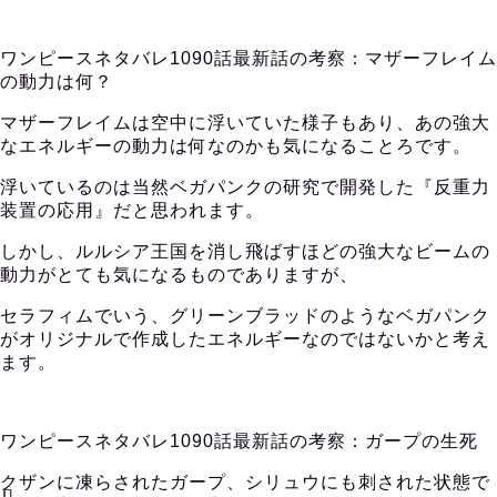
ワンピースネタバレ1090話最新話の考察：マザーフレイム
の動力は何？
マザーフレイムは空中に浮いていた様子もあり、あの強大
なエネルギーの動力は何なのかも気になることろです。
浮いているのは当然ベガパンクの研究で開発した『反重力
装置の応用』だと思われます。
しかし、ルルシア王国を消し飛ばすほどの強大なビームの
動力がとても気になるものでありますが、
セラフィムでいう、グリーンブラッドのようなベガパンク
がオリジナルで作成したエネルギーなのではないかと考え
ます。
ワンピースネタバレ1090話最新話の考察：ガープの生死
クザンに凍らされたガープ、シリュウにも刺された状態で