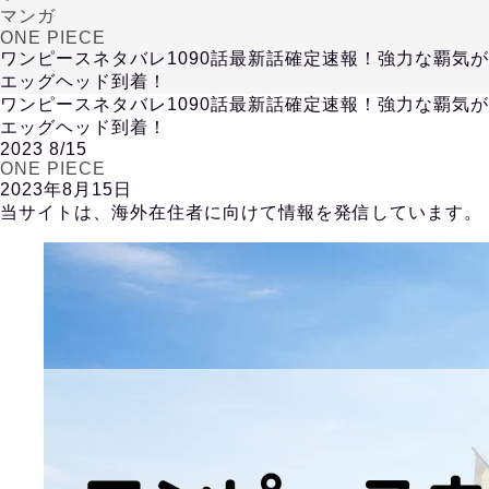
マンガ
ONE PIECE
ワンピースネタバレ1090話最新話確定速報！強力な覇気が
エッグヘッド到着！
ワンピースネタバレ1090話最新話確定速報！強力な覇気が
エッグヘッド到着！
2023
8/15
ONE PIECE
2023年8月15日
当サイトは、海外在住者に向けて情報を発信しています。