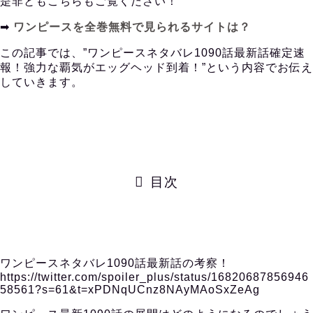
是非ともこちらもご覧ください！
➡︎
ワンピースを全巻無料で見られるサイトは？
この記事では、”ワンピースネタバレ1090話最新話確定速
報！強力な覇気がエッグヘッド到着！”という内容でお伝え
していきます。
目次
ワンピースネタバレ1090話最新話の考察！
https://twitter.com/spoiler_plus/status/16820687856946
58561?s=61&t=xPDNqUCnz8NAyMAoSxZeAg