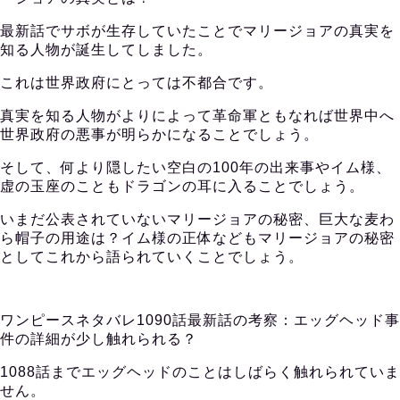
最新話でサボが生存していたことでマリージョアの真実を
知る人物が誕生してしました。
これは世界政府にとっては不都合です。
真実を知る人物がよりによって革命軍ともなれば世界中へ
世界政府の悪事が明らかになることでしょう。
そして、何より隠したい空白の100年の出来事やイム様、
虚の玉座のこともドラゴンの耳に入ることでしょう。
いまだ公表されていないマリージョアの秘密、巨大な麦わ
ら帽子の用途は？イム様の正体などもマリージョアの秘密
としてこれから語られていくことでしょう。
ワンピースネタバレ1090話最新話の考察：エッグヘッド事
件の詳細が少し触れられる？
1088話までエッグヘッドのことはしばらく触れられていま
せん。