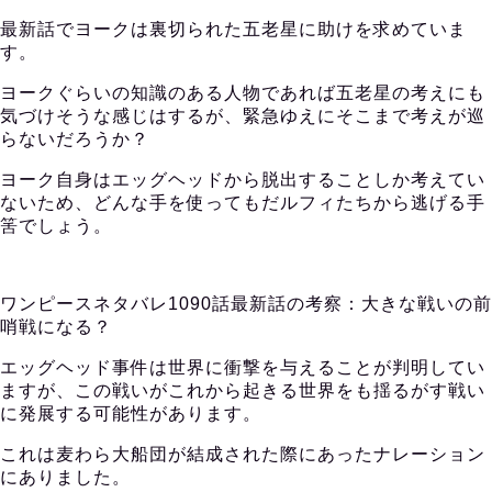
最新話でヨークは裏切られた五老星に助けを求めていま
す。
ヨークぐらいの知識のある人物であれば五老星の考えにも
気づけそうな感じはするが、緊急ゆえにそこまで考えが巡
らないだろうか？
ヨーク自身はエッグヘッドから脱出することしか考えてい
ないため、どんな手を使ってもだルフィたちから逃げる手
筈でしょう。
ワンピースネタバレ1090話最新話の考察：大きな戦いの前
哨戦になる？
エッグヘッド事件は世界に衝撃を与えることが判明してい
ますが、この戦いがこれから起きる世界をも揺るがす戦い
に発展する可能性があります。
これは麦わら大船団が結成された際にあったナレーション
にありました。