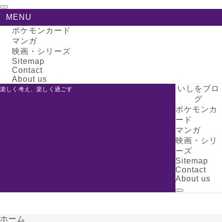
MENU
ポケモンカード
マンガ
映画・シリーズ
Sitemap
Contact
About us
いしをブロ
楽しく考え、楽しく過ごす
グ
ポケモンカ
ード
マンガ
映画・シリ
ーズ
Sitemap
Contact
About us
ホーム