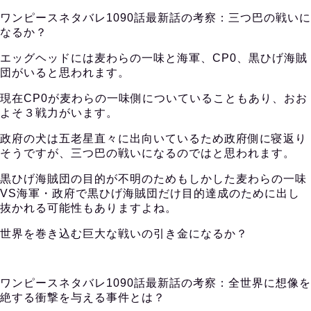
ワンピースネタバレ1090話最新話の考察：三つ巴の戦いに
なるか？
エッグヘッドには麦わらの一味と海軍、CP0、黒ひげ海賊
団がいると思われます。
現在CP0が麦わらの一味側についていることもあり、おお
よそ３戦力がいます。
政府の犬は五老星直々に出向いているため政府側に寝返り
そうですが、三つ巴の戦いになるのではと思われます。
黒ひげ海賊団の目的が不明のためもしかした麦わらの一味
VS海軍・政府で黒ひげ海賊団だけ目的達成のために出し
抜かれる可能性もありますよね。
世界を巻き込む巨大な戦いの引き金になるか？
ワンピースネタバレ1090話最新話の考察：全世界に想像を
絶する衝撃を与える事件とは？