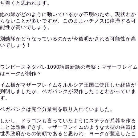
ち着くと思われます。
他の隊がどのように動いているかが不明のため、現状わか
らないことが多いですが、このままハチノスに停滞する可
能性が高いでしょう。
別働隊がどうなっているのかが今後明かされる可能性が高
いでしょう！
ワンピースネタバレ1090話最新話の考察：マザーフレイム
はヨークが制作？
イム様がマザーフレイムをルルシア王国に使用した経緯が
判明しましたが、ベガパンクが製作したことわかっていま
す。
ベガパンクは完全分業制を取り入れていました。
しかし、ドラゴンも言っていたようにステラが兵器を作る
ことは想像できず、マザーフレイムのような大型の兵器は
世界政府からの依頼であると思われ、ヨークが製造したこ