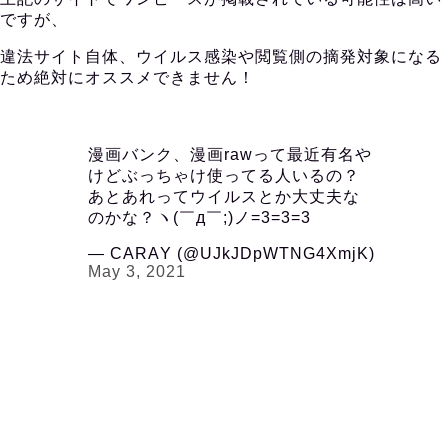
ですが、
違法サイト自体、ウイルス感染や閲覧側の摘発対象になる
ため絶対にオススメできません！
漫画バンク、漫画rawって最近有名や
けどぶっちゃけ使ってる人いるの？
あとあれってウイルスとか大丈夫な
のかな？ヽ(￣д￣;)ノ=3=3=3
— CARAΥ (@UJkJDpWTNG4XmjK)
May 3, 2021