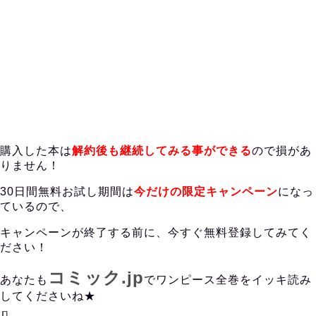
購入した本は
解約後も継続してみる事ができる
ので損があ
りません！
30日間無料お試し期間は
今だけの限定キャンペーン
になっ
ているので、
キャンペーンが終了する前に、今すぐ無料登録してみてく
ださい！
コミック.jp
あなたも
でワンピース
全巻をイッキ読み
してくださいね★