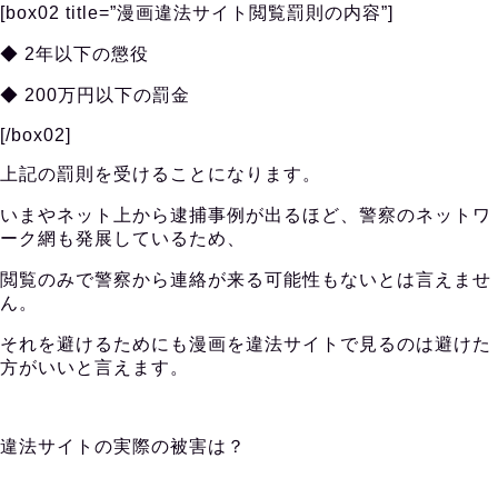
[box02 title=”漫画違法サイト閲覧罰則の内容”]
◆ 2年以下の懲役
◆ 200万円以下の罰金
[/box02]
上記の罰則を受けることになります。
いまやネット上から逮捕事例が出るほど、警察のネットワ
ーク網も発展しているため、
閲覧のみで警察から連絡が来る可能性もないとは言えませ
ん。
それを避けるためにも漫画を違法サイトで見るのは避けた
方がいいと言えます。
違法サイトの実際の被害は？