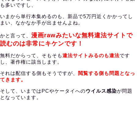
も多いですし、
いまから単行本集めるのも、新品で5万円近くかかってし
まい、なかなか手が出ませんよね。
漫画rawみたいな無料違法サイトで
かと言って、
読むのは非常にキケンです！
無料だからって、そもそも
違法サイトみるのも違法
です
し、著作権に該当します。
それは配信する側もそうですが、
閲覧する側も問題となっ
てきます。
そして、いまではPCやケータイへの
ウイルス感染
が問題
となっています。