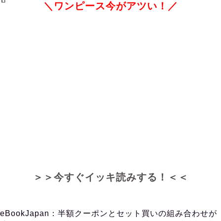
＼ワンピース今がアツい！／
＞＞今すぐイッキ読みする！＜＜
eBookJapan：半額クーポンとセット買いの組み合わせが