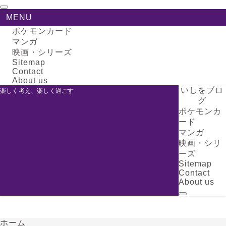
MENU
ポケモンカード
マンガ
映画・シリーズ
Sitemap
Contact
About us
いしをブロ
楽しく考え、楽しく過ごす
グ
ポケモンカ
ード
マンガ
映画・シリ
ーズ
Sitemap
Contact
About us
ホーム