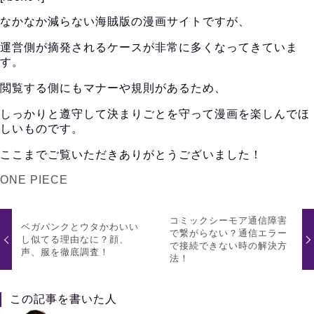
なかなか減らない海賊版の漫画サイトですが、
運営側が摘発されるケースが非常に多くなってきていま
す。
閲覧する側にもマナーや規則があるため、
しっかりと遵守して決まりごとを守って漫画を楽しんでほ
しいものです。
ここまでご覧いただきありがとうございました！
ONE PIECE
コミックシーモア通信障害
ベガパンクとウタかわいい
で繋がらない？通信エラー
し似てる理由なに？顔、
で接続できない時の解決方
声、服を徹底調査！
法！
この記事を書いた人