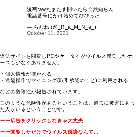
漫画rawたまたま開いたら全然知らん
電話番号にかけ始めてびびった
— らむね (@_R_a_M_N_e_)
October 11, 2021
違法サイトを閲覧しPCやケータイがウイルス感染したケ
ースも少なくありません。
・個人情報が抜かれる
・遠隔操作でマイニング(取引承認のこと)に利用される
などの危険性が報告されています。
このような危険性があるということは、過去に被害にあっ
た人がいるということです。
ーー広告をクリックしなきゃ大丈夫…
ーー閲覧しただけでウイルス感染なんて…