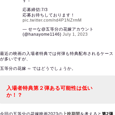
す！
応募締切:7/3
応募お待ちしております！
pic.twitter.com/nd4P1NZrmM
— せーな@五等分の花嫁アカウント
(@hanayome1146)
July 1, 2023
最近の映画の入場者特典では何弾も特典配布されるケース
が多いですが、
五等分の花嫁 ∽ ではどうでしょうか。
入場者特典第２弾ある可能性は低い
か！？
今回の五等分の花嫁映画2023の
上映期間
を考えると
第2弾