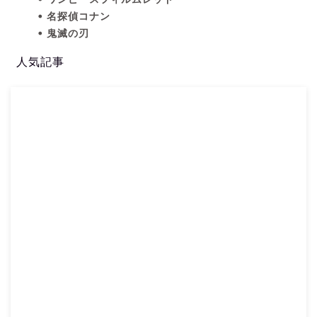
名探偵コナン
鬼滅の刃
人気記事