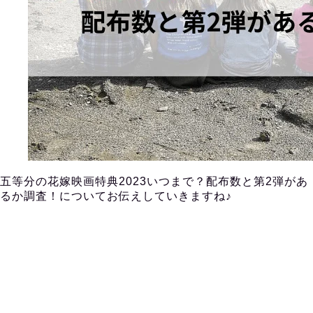
五等分の花嫁映画特典2023いつまで？配布数と第2弾があ
るか調査！についてお伝えしていきますね♪