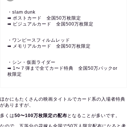
・slam dunk
➡︎ ポストカード 全国50万枚限定
➡︎ ビジュアルカード 全国500万枚限定
・ワンピースフィルムレッド
➡︎ メモリアルカード 全国50万枚限定
・シン・仮面ライダー
➡︎ 1〜７弾まで全てカード特典 全国50万パックor
枚限定
ほかにもたくさんの映画タイトルでカード系の入場者特典
がありますが、
多くは
50〜100万枚限定の配布
となることが多いです。
なので、五等分の花嫁も全国で50万人限定配布になると考