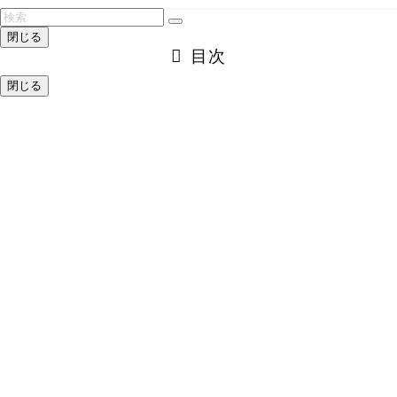
閉じる
目次
閉じる