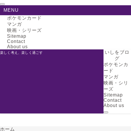
MENU
ポケモンカード
マンガ
映画・シリーズ
Sitemap
Contact
About us
いしをブロ
楽しく考え、楽しく過ごす
グ
ポケモンカ
ード
マンガ
映画・シリ
ーズ
Sitemap
Contact
About us
ホーム