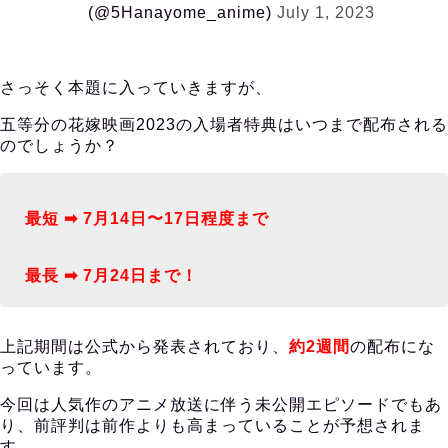
(@5Hanayome_anime)
July 1, 2023
さっそく本題に入っていきますが、
五等分の花嫁映画2023の入場者特典はいつまで配布される
のでしょうか？
最短 ➡︎ 7月14日〜17日程度まで
最長 ➡︎ 7月24日まで！
上記期間は公式から発表されており、
約2週間
の配布にな
っています。
今回は人気作のアニメ放送に伴う未公開エピソードでもあ
り、前評判は前作よりも高まっていることが予想されま
す。